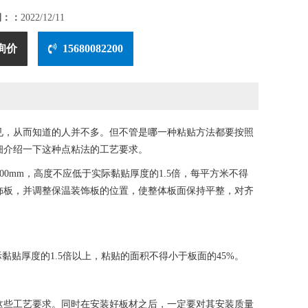
期：：
2022/12/11
询价
15680082200
见，从而知道的人并不多。但不管是哪一种粘贴方法都要按照
细介绍一下这种点粘法的工艺要求。
mm，高度不应低于实际黏贴厚度的1.5倍，每平方米不得
饰板，并调整保温装饰板的位置，使整体板面保持平整，对齐
黏贴厚度的1.5倍以上，粘贴的面积不得小于板面的45%。
些工艺要求。同时在安装好板材之后，一定要对其安装质量