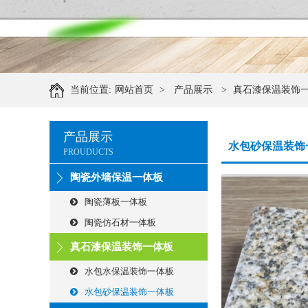
当前位置:
网站首页
>
产品展示
>
真石漆保温装饰
产品展示
水包砂保温装饰
PROUDUCTS
陶瓷外墙保温一体板
陶瓷薄板一体板
陶瓷仿石材一体板
真石漆保温装饰一体板
水包水保温装饰一体板
水包砂保温装饰一体板