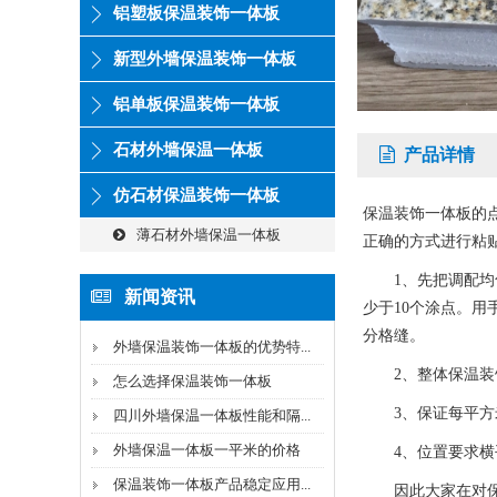
铝塑板保温装饰一体板
新型外墙保温装饰一体板
铝单板保温装饰一体板
石材外墙保温一体板
产品详情
仿石材保温装饰一体板
保温装饰一体板的
薄石材外墙保温一体板
正确的方式进行粘
1、先把调配均匀
新闻资讯
少于10个涂点。
分格缝。
外墙保温装饰一体板的优势特...
2、整体保温装饰一
怎么选择保温装饰一体板
3、保证每平方米以
四川外墙保温一体板性能和隔...
外墙保温一体板一平米的价格
4、位置要求横
保温装饰一体板产品稳定应用...
因此大家在对保温