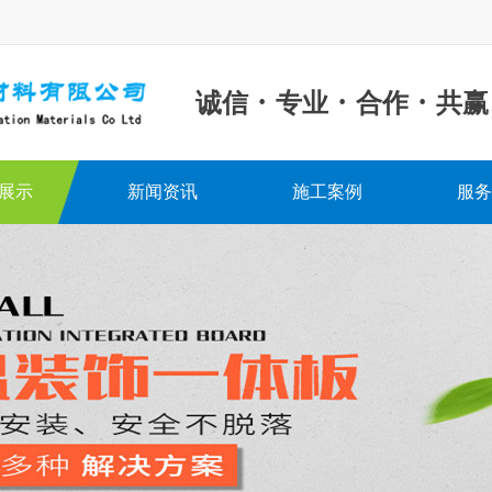
·
·
·
诚信
专业
合作
共赢
展示
新闻资讯
施工案例
服务