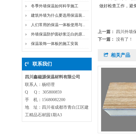
冬季外墙保温如何科学施工
做好检查工作，避
建筑外墙为什么要选用保温装...
人们常用的保温一体板使用与...
上一篇：
四川外墙
外墙保温防护面砂浆泛白的原...
下一篇：
没有了！
保温装饰一体板的施工安装
相关产品
联系我们
四川鑫磁源保温材料有限公司
联系人：杨经理
Q Q： 305800859
手 机：15680082200
地 址：四川省成都市青白江区建
工精品石材园1期A3