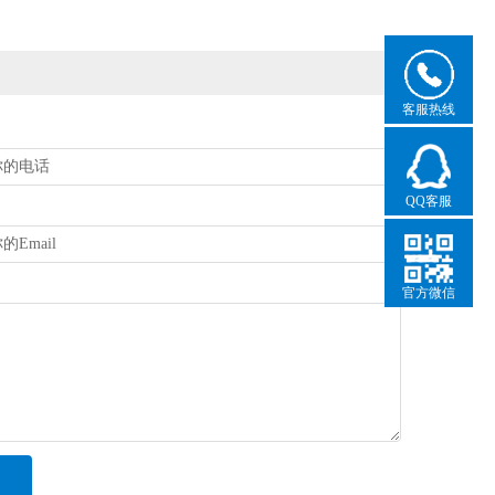
客服热线
QQ客服
官方微信