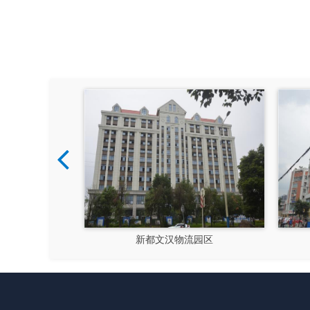
硅谷
新都文汉物流园区