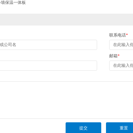
外墙保温一体板
联系电话
*
邮箱
*