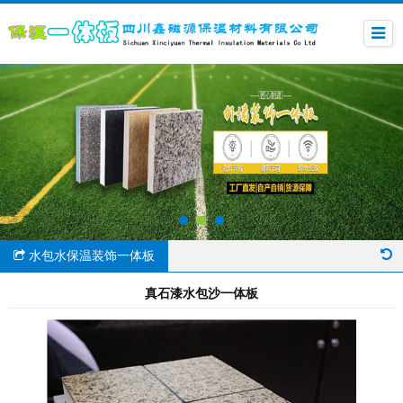
水包水保温装饰一体板
真石漆水包沙一体板