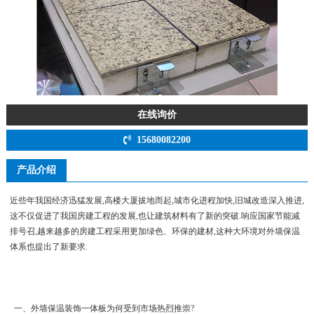
在线询价
15680082200
产品介绍
近些年我国经济迅猛发展,高楼大厦拔地而起,城市化进程加快,旧城改造深入推进,
这不仅促进了我国房建工程的发展,也让建筑材料有了新的突破.响应国家节能减
排号召,越来越多的房建工程采用更加绿色、环保的建材,这种大环境对外墙保温
体系也提出了新要求.
一、外墙保温装饰一体板为何受到市场热烈推崇?