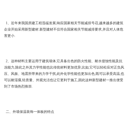
1、近年来我国房建工程迅猛发展,响应国家相关节能减排号召,越来越多的建筑
企业开始采用新型建材.新型建材不仅符合国家相关节能减排要求,并且对人体危
害更小.
2、这种材料主要运用于建筑墙体,它具备出色的防火性能、耐水侵蚀性能及抗
冻能力,除此之外其力学性能也比传统材料更加优异,比如,它可以轻松应对正负风
压、风振、地震所带来的力学干扰,此外化学性能也更加出色,既可以承受高温,也
可以耐湿腐,轻质量、外观光洁也让它更利于施工,因此这种新型建材一推出便受
到了市场热烈推崇.
二、外墙保温装饰一体板的特点