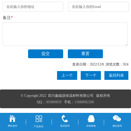
备注
*
发表日期：2022/12/8 浏览次数：924
上一个
下一个
返回列表
© Copyright 2022 四川鑫磁源保温材料有限公司 版权所有
QQ：
305800859
手机：
15680082200
网站首页
电话咨询
在线客服
微信咨询
产品类别