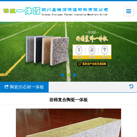
陶瓷仿石材一体板
岩棉复合陶瓷一体板